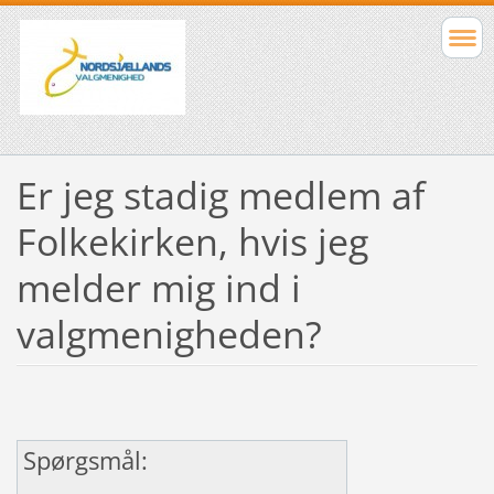
Er jeg stadig medlem af
Folkekirken, hvis jeg
melder mig ind i
valgmenigheden?
Spørgsmål
: