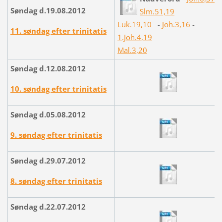
Søndag d.19.08.2012
Slm.51,19
Luk.19,10
-
Joh.3,16
-
11. søndag efter trinitatis
1.Joh.4,19
Mal.3,20
Søndag d.12.08.2012
10. søndag efter trinitatis
Søndag d.05.08.2012
9. søndag efter trinitatis
Søndag d.29.07.2012
8. søndag efter trinitatis
Søndag d.22.07.2012