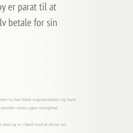
 er parat til at
v betale for sin
e, men nu har både sognepræsten og hans
g opretter vores egen menighed.
 sted og er i færd med at skrive sin