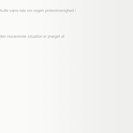
skulle være tale om nogen protestmenighed i
t den nuværende situation er præget af