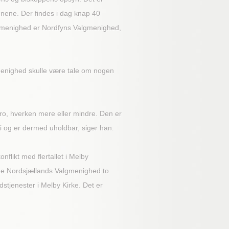
nene. Der findes i dag knap 40
algmenighed er Nordfyns Valgmenighed,
gmenighed skulle være tale om nogen
tro, hverken mere eller mindre. Den er
i og er dermed uholdbar, siger han.
flikt med flertallet i Melby
øge Nordsjællands Valgmenighed to
tjenester i Melby Kirke. Det er