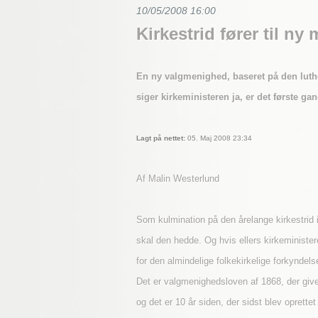
10/05/2008 16:00
Kirkestrid fører til n
En ny valgmenighed, baseret på den luthe
siger kirkeministeren ja, er det første ga
Lagt på nettet:
05. Maj 2008 23:34
Af Malin Westerlund
Som kulmination på den årelange kirkestrid
skal den hedde. Og hvis ellers kirkeminister
for den almindelige folkekirkelige forkynde
Det er valgmenighedsloven af 1868, der giv
og det er 10 år siden, der sidst blev opret