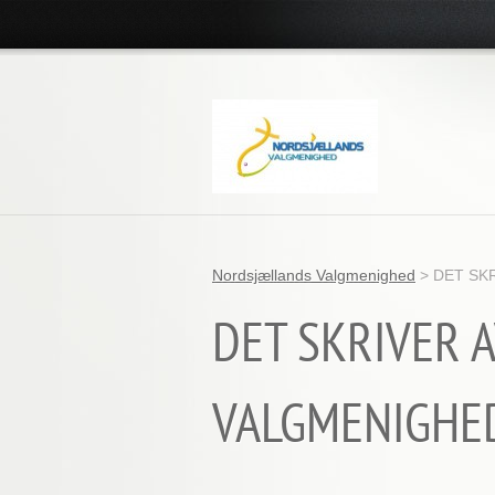
Nordsjællands Valgmenighed
>
DET SK
DET SKRIVER 
VALGMENIGHE