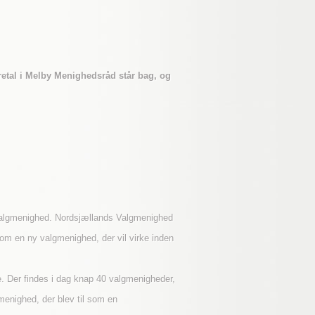
retal i Melby Menighedsråd står bag, og
y valgmenighed. Nordsjællands Valgmenighed
 om en ny valgmenighed, der vil virke inden
. Der findes i dag knap 40 valgmenigheder,
menighed, der blev til som en