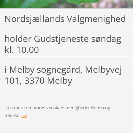
Nordsjællands Valgmenighed
holder Gudstjeneste søndag
kl. 10.00
i Melby sognegård, Melbyvej
101, 3370 Melby
Læs mere om vores venskabsmenigheder Konso og
Bansko
her