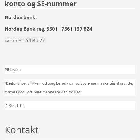
konto og SE-nummer
Nordea bank:
Nordea Bank reg. 5501 7561 137 824
cvr-nr.31 54 85 27
Bibelvers
"Derfor bliver vi ikke modløse, for selv om vort ydre menneske går til grunde,
fornyes dog vort indre menneske dag for dag"
2. Kor. 4:16
Kontakt