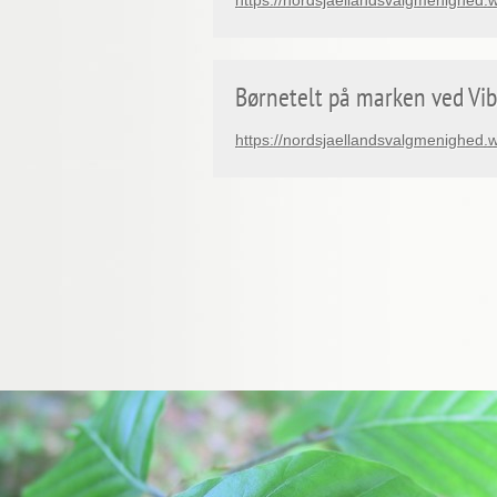
https://nordsjaellandsvalgmenigh
Børnetelt på marken ved Vib
https://nordsjaellandsvalgmenigh